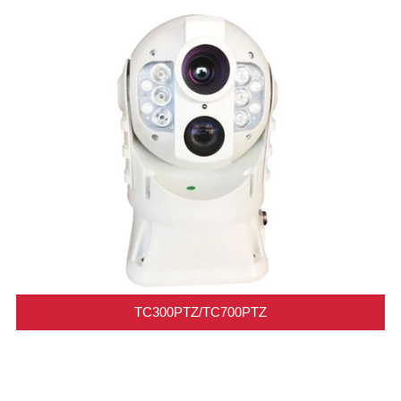
TC300PTZ/TC700PTZ