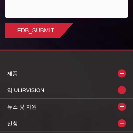
FDB_SUBMIT
제품
약 ULIRVISION
뉴스 및 자원
신청