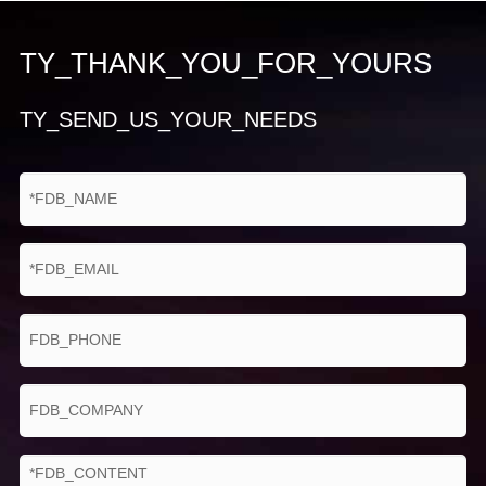
TY_THANK_YOU_FOR_YOURS
TY_SEND_US_YOUR_NEEDS