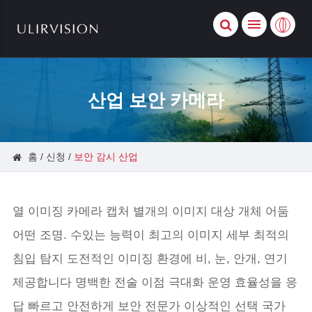
산업 보안 카메라
홈
신청
보안 감시 산업
열 이미징 카메라 캡처 별개의 이미지 대상 개체 어둠
어떤 조명. 수있는 능력이 최고의 이미지 세부 최적의
침입 탐지 도전적인 이미징 환경에 비, 눈, 안개, 연기
제공합니다 명백한 전술 이점 극대화 운영 효율성을 응
답 빠르고 안전하게 보안 전문가 이상적인 선택 국가