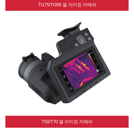
TI175/TI395 열 이미징 카메라
T50/T70 열 이미징 카메라