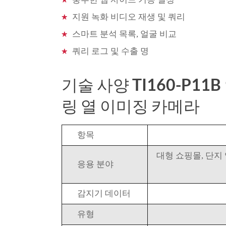
지원 녹화 비디오 재생 및 쿼리
스마트 분석 목록, 얼굴 비교
쿼리 로그 및 수출 명
기술 사양 TI160-P1
링 열 이미징 카메라
항목
대형 쇼핑몰, 단지
응용 분야
감지기 데이터
유형