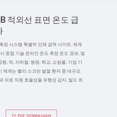
çe
11B 적외선 표면 온도 급
nesia
라
CHINAS
온도 측정 시스템 특별히 인체 검역 사이트. 체계
시 중첩 기술 온라인 온도 측정 온도 경보, 얼
항, 역, 지하철, 병원, 학교, 쇼핑몰, 기업 기
 이 체계는 빨리 스크린 발열 환자 중 대규모
과 의료 직원 효율성을 유행성 감지, 빌드 최
TY_PDF_DOWNLOADS