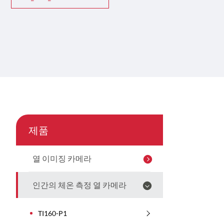
제품
열 이미징 카메라
인간의 체온 측정 열 카메라
TI160-P1