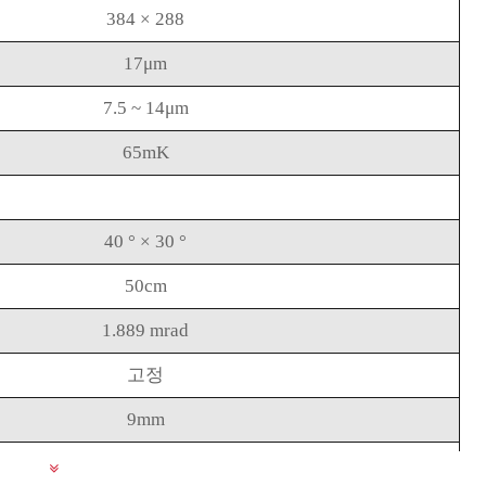
384 × 288
17μm
7.5 ~ 14μm
65mK
40 ° × 30 °
50cm
1.889 mrad
고정
9mm