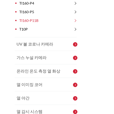
TI160-P4
TI160-P5
TI160-P11B
T10P
UV 볼 코로나 카메라
가스 누설 카메라
온라인 온도 측정 열 화상
열 이미징 코어
열 야간
열 감시 시스템