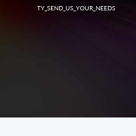
TY_SEND_US_YOUR_NEEDS
네트워크 프로토
콜
ONVIF 프로토콜
원격 검색
컴퓨터
온라인 검색 사용
자
쉘 해당 환경
설치 모드