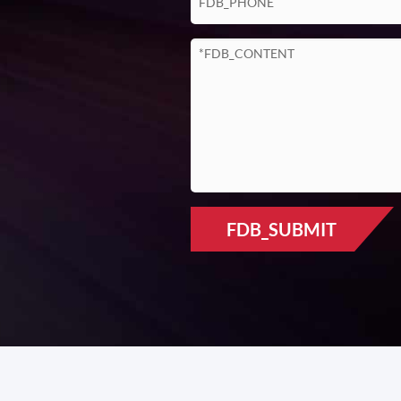
TCP, UDP, RTP, RTSP, RTCP
HTTP, DNS, DDNS, DHCP
FTP NTP, PPPOE, SMTP, UPNP
지원 프로파일 S
지원 IE6.0 이상 버전, Firefox의 구글
FDB_SUBMIT
지원 5 사용자
알루미늄 합금 소재, 야외
브래킷 설치