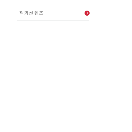
적외선 렌즈