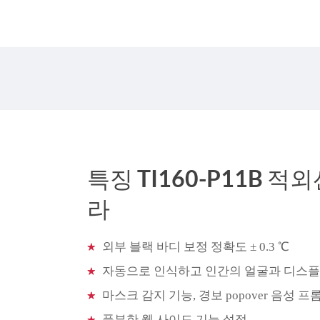
특징 TI160-P11B 
라
외부 블랙 바디 보정 정확도 ± 0.3 ℃
자동으로 인식하고 인간의 얼굴과 디스플레
마스크 감지 기능, 경보 popover 음성 
풍부한 웹 사이드 기능 설정