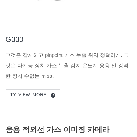
G330
그것은 감지하고 pinpoint 가스 누출 위치 정확하게. 그
것은 다기능 장치 가스 누출 감지 온도계 응용 인 강력
한 장치 수없는 miss.
TY_VIEW_MORE
응용 적외선 가스 이미징 카메라