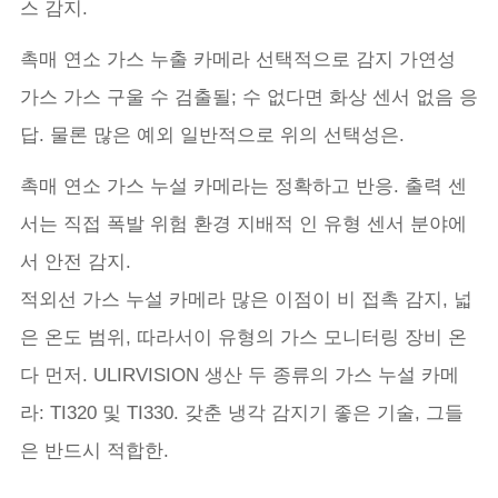
스 감지.
촉매 연소 가스 누출 카메라 선택적으로 감지 가연성
가스 가스 구울 수 검출될; 수 없다면 화상 센서 없음 응
답. 물론 많은 예외 일반적으로 위의 선택성은.
촉매 연소 가스 누설 카메라는 정확하고 반응. 출력 센
서는 직접 폭발 위험 환경 지배적 인 유형 센서 분야에
서 안전 감지.
적외선 가스 누설 카메라 많은 이점이 비 접촉 감지, 넓
은 온도 범위, 따라서이 유형의 가스 모니터링 장비 온
다 먼저. ULIRVISION 생산 두 종류의 가스 누설 카메
라: TI320 및 TI330. 갖춘 냉각 감지기 좋은 기술, 그들
은 반드시 적합한.