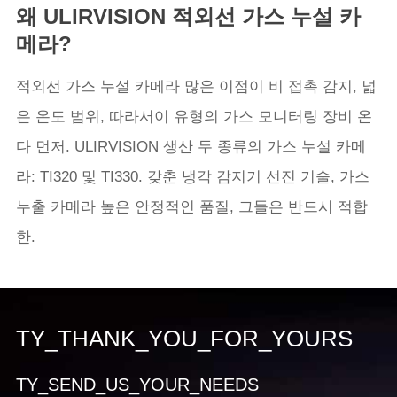
왜 ULIRVISION 적외선 가스 누설 카
메라?
적외선 가스 누설 카메라 많은 이점이 비 접촉 감지, 넓
은 온도 범위, 따라서이 유형의 가스 모니터링 장비 온
다 먼저. ULIRVISION 생산 두 종류의 가스 누설 카메
라: TI320 및 TI330. 갖춘 냉각 감지기 선진 기술, 가스
누출 카메라 높은 안정적인 품질, 그들은 반드시 적합
한.
TY_THANK_YOU_FOR_YOURS
TY_SEND_US_YOUR_NEEDS