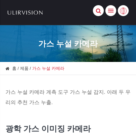
가스 누설 카메라
홈
제품
가스 누설 카메라
가스 누설 카메라 계측 도구 가스 누설 감지. 아래 두 우
리의 추천 가스 누출.
광학 가스 이미징 카메라