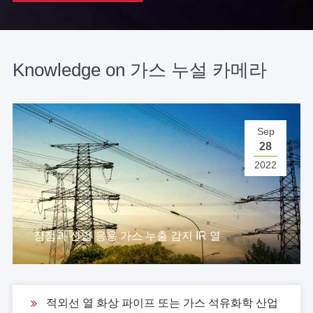
Knowledge on 가스 누설 카메라
Sep
28
2022
장점과 산업 응용 가스 누출 감지 IR 열
적외선 열 화상 파이프 또는 가스 석유화학 산업