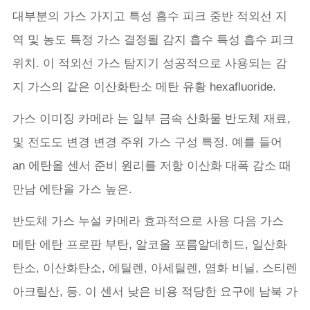
대부분의 가스 가지고 특성 흡수 피크 중반 적외선 지
역 및 농도 특정 가스 결정될 감지 흡수 특성 흡수 피크
위치. 이 적외선 가스 탐지기 성공적으로 사용되는 감
지 가스의 같은 이산화탄소 메탄 유황 hexafluoride.
가스 이미징 카메라 는 일부 금속 산화물 반도체 재료,
및 전도도 변경 변경 주위 가스 구성 특정. 예를 들어
an 에탄올 센서 준비 원리를 저항 이산화 대폭 감소 때
만남 에탄올 가스 높은.
반도체 가스 누설 카메라 효과적으로 사용 다음 가스
메탄 에탄 프로판 부탄, 알코올 포름알데히드, 일산화
탄소, 이산화탄소, 에틸렌, 아세틸렌, 염화 비닐, 스티렌
아크릴산, 등. 이 센서 낮은 비용 적당한 요구에 남북 가