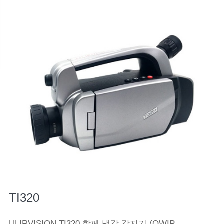
TI320
ULIRVISION TI320 함께 냉각 감지기 (QWIP,