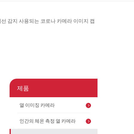
çe
nesia
n 자외선 감지 사용되는 코로나 카메라 이미지 캡
CHINAS
제품
열 이미징 카메라
인간의 체온 측정 열 카메라