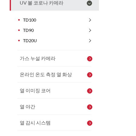
UV 볼 코로나 카메라
TD100
TD90
TD20U
가스 누설 카메라
온라인 온도 측정 열 화상
열 이미징 코어
열 야간
열 감시 시스템