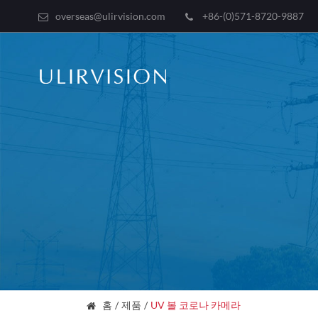
overseas@ulirvision.com
+86-(0)571-8720-9887
홈
제품
UV 볼 코로나 카메라