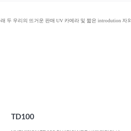
Türk
Indo
래 두 우리의 뜨거운 판매 UV 카메라 및 짧은 introdutio
TY_
TD100