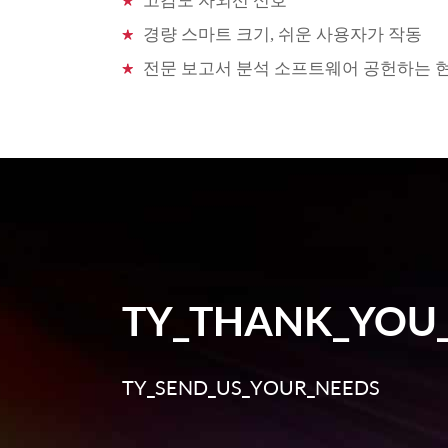
고감도 자외선 신호
경량 스마트 크기, 쉬운 사용자가 작동
전문 보고서 분석 소프트웨어 공헌하는 현
TY_THANK_YOU
TY_SEND_US_YOUR_NEEDS