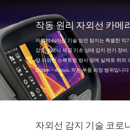
작동 원리 자외선 카메
자외선 이미징 기술 방전 탐지는 특별한 악기
강도 코로나 제공 기초 상태 감지 전기 장비. 
양 자외선 스펙트럼 방사 땅에 실제로 위의 3
280nm ~ 400nm, 작은 부품 파장 범위입니다
자외선 감지 기술 코로