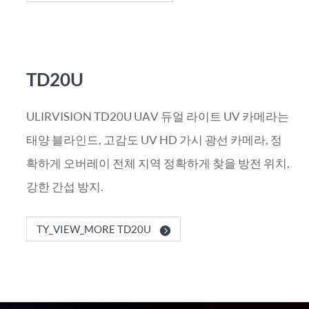
TD20U
ULIRVISION TD20U UAV 듀얼 라이트 UV 카메라는
태양 블라인드, 고감도 UV HD 가시 광선 카메라, 정
확하게 오버레이 전체 지역 정확하게 찾을 방전 위치,
강한 간섭 방지.
TY_VIEW_MORE TD20U