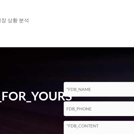
장 상황 분석
_FOR_YOURS