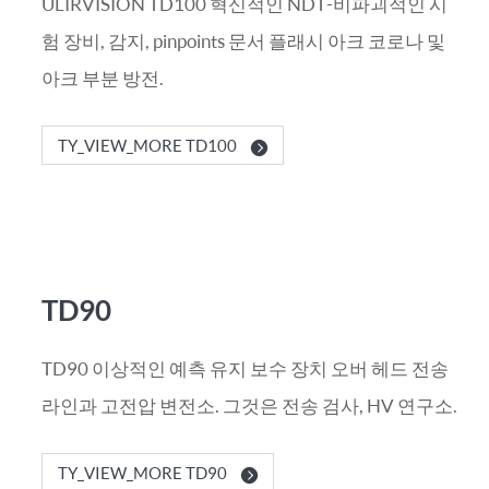
ULIRVISION TD100 혁신적인 NDT-비파괴적인 시
험 장비, 감지, pinpoints 문서 플래시 아크 코로나 및
아크 부분 방전.
TY_VIEW_MORE TD100
TD90
TD90 이상적인 예측 유지 보수 장치 오버 헤드 전송
라인과 고전압 변전소. 그것은 전송 검사, HV 연구소.
TY_VIEW_MORE TD90