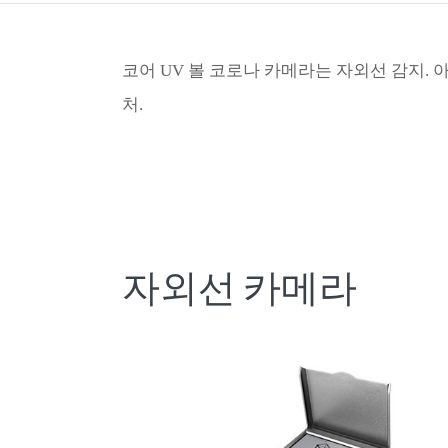
코어 UV 볼 코로나 카메라는 자외선 감지. 아
처.
자외선 카메라