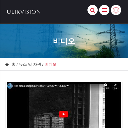
비디오
홈
뉴스 및 자원
비디오