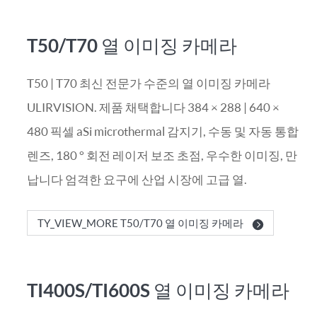
T50/T70 열 이미징 카메라
T50 | T70 최신 전문가 수준의 열 이미징 카메라
ULIRVISION. 제품 채택합니다 384 × 288 | 640 ×
480 픽셀 aSi microthermal 감지기, 수동 및 자동 통합
렌즈, 180 ° 회전 레이저 보조 초점, 우수한 이미징, 만
납니다 엄격한 요구에 산업 시장에 고급 열.
TY_VIEW_MORE T50/T70 열 이미징 카메라
TI400S/TI600S 열 이미징 카메라