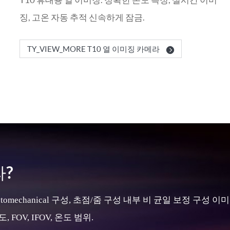
징, 고온 자동 추적 신속하게 잠금.
TY_VIEW_MORE T10 열 이미징 카메라
?
mechanical 구성, 초점/줌 구성 내부 비 균일 보정 구성 
FOV, IFOV, 온도 범위.