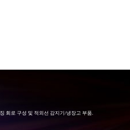
이미징 회로 구성 및 적외선 감지기/냉장고 부품.