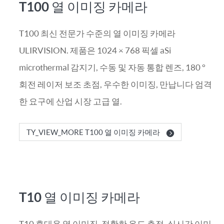
T100 열 이미징 카메라
T100 최신 전문가 수준의 열 이미징 카메라
ULIRVISION. 제품은 1024 × 768 픽셀 aSi
microthermal 감지기, 수동 및 자동 통합 렌즈, 180 °
회전 레이저 보조 초점, 우수한 이미징, 만납니다 엄격
한 요구에 산업 시장 고급 열.
TY_VIEW_MORE T100 열 이미징 카메라
T10 열 이미징 카메라
T10 휴대용 열 이미징. 정확한 온도 측정, 실시간 이미