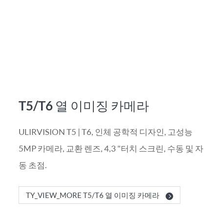
T5/T6 열 이미징 카메라
ULIRVISION T5 | T6, 인체 공학적 디자인, 고성능
5MP 카메라, 교환 렌즈, 4,3 "터치 스크린, 수동 및 자
동 초점.
TY_VIEW_MORE T5/T6 열 이미징 카메라