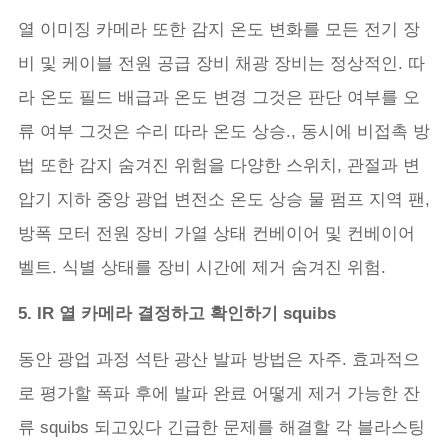
열 이미징 카메라 또한 감지 온도 변화를 모든 전기 장
비 및 케이블 전원 공급 장비 채광 장비는 정상적인. 따
라 온도 필드 배급과 온도 변경 그것은 판단 여부를 오
류 여부 그것은 수리 따라 온도 상승., 동시에 비접촉 방
법 또한 감지 숨겨진 위험을 다양한 스위치, 관절과 변
압기 지하 중앙 광업 변전소 온도 상승 물 펌프 지역 팬,
방폭 모터 전원 장비 가열 상태 컨베이어 및 컨베이어
벨트. 식별 상태를 장비 시간에 제거 숨겨진 위험.
5. IR 열 카메라 결정하고 확인하기 squibs
동안 광업 과정 석탄 광산 발파 방법은 자주. 효과적으
로 평가할 폭파 후에 발파 완료 어떻게 제거 가능한 잔
류 squibs 되고있다 긴급한 문제를 해결할 각 블라스팅