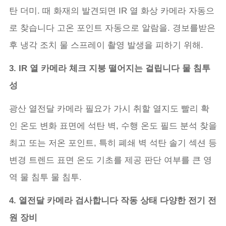
탄 더미. 때 화재의 발견되면 IR 열 화상 카메라 자동으
로 찾습니다 고온 포인트 자동으로 알람을. 경보를받은
후 냉각 조치 물 스프레이 촬영 발생을 피하기 위해.
3. IR 열 카메라 체크 지붕 떨어지는 걸립니다 물 침투
성
광산 열전달 카메라 필요가 가시 취할 열지도 빨리 확
인 온도 변화 표면에 석탄 벽, 수행 온도 필드 분석 찾을
최고 또는 저온 포인트, 특히 폐쇄 벽 석탄 솔기 섹션 등
변경 트렌드 표면 온도 기초를 제공 판단 여부를 큰 영
역 물 침투 물 침투.
4. 열전달 카메라 검사합니다 작동 상태 다양한 전기 전
원 장비