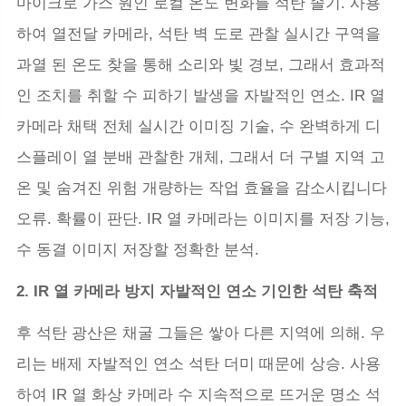
마이크로 가스 원인 로컬 온도 변화를 석탄 솔기. 사용
하여 열전달 카메라, 석탄 벽 도로 관찰 실시간 구역을
과열 된 온도 찾을 통해 소리와 빛 경보, 그래서 효과적
인 조치를 취할 수 피하기 발생을 자발적인 연소. IR 열
카메라 채택 전체 실시간 이미징 기술, 수 완벽하게 디
스플레이 열 분배 관찰한 개체, 그래서 더 구별 지역 고
온 및 숨겨진 위험 개량하는 작업 효율을 감소시킵니다
오류. 확률이 판단. IR 열 카메라는 이미지를 저장 기능,
수 동결 이미지 저장할 정확한 분석.
2. IR 열 카메라 방지 자발적인 연소 기인한 석탄 축적
후 석탄 광산은 채굴 그들은 쌓아 다른 지역에 의해. 우
리는 배제 자발적인 연소 석탄 더미 때문에 상승. 사용
하여 IR 열 화상 카메라 수 지속적으로 뜨거운 명소 석