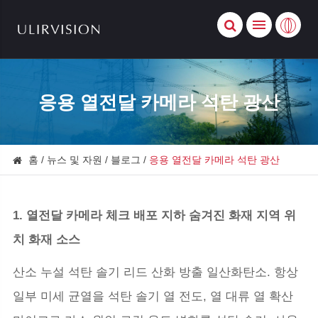
응용 열전달 카메라 석탄 광산
홈
뉴스 및 자원
블로그
응용 열전달 카메라 석탄 광산
1. 열전달 카메라 체크 배포 지하 숨겨진 화재 지역 위
치 화재 소스
산소 누설 석탄 솔기 리드 산화 방출 일산화탄소. 항상
일부 미세 균열을 석탄 솔기 열 전도, 열 대류 열 확산