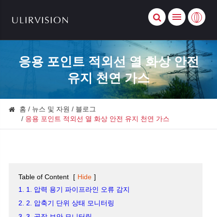
응용 포인트 적외선 열 화상 안전
유지 천연 가스
홈
뉴스 및 자원
블로그
응용 포인트 적외선 열 화상 안전 유지 천연 가스
Table of Content
[
Hide
]
1. 1. 압력 용기 파이프라인 오류 감지
2. 2. 압축기 단위 상태 모니터링
3. 3. 공장 보안 모니터링