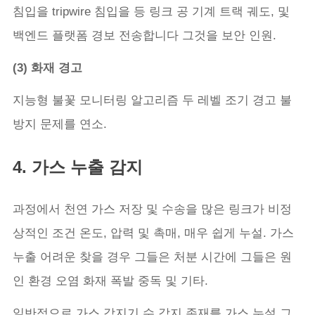
침입을 tripwire 침입을 등 링크 공 기계 트랙 궤도, 및
백엔드 플랫폼 경보 전송합니다 그것을 보안 인원.
(3) 화재 경고
지능형 불꽃 모니터링 알고리즘 두 레벨 조기 경고 불
방지 문제를 연소.
4. 가스 누출 감지
과정에서 천연 가스 저장 및 수송을 많은 링크가 비정
상적인 조건 온도, 압력 및 촉매, 매우 쉽게 누설. 가스
누출 어려운 찾을 경우 그들은 처분 시간에 그들은 원
인 환경 오염 화재 폭발 중독 및 기타.
일반적으로 가스 감지기 수 감지 존재를 가스 누설 그