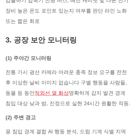
검출하기 압축기 전원 버스, 배전 캐비닛 및 다른 전기
장비 높은 온도 포인트 있는지 여부를 판단 라인 노화
또는 짧은 회로
3. 공장 보안 모니터링
(1) 주야간 모니터링
전통 가시 광선 카메라 어려운 충족 정보 요구를 전천
후 이상한 날씨 이미지 없습니다 구별 행동을 사람들,
동물 등 동안
적외선 열 화상
명확하게 감지 발견 경계
침입 대상 낮과 밤, 진정으로 실현 24시간 원활한 작동.
(2) 주변 경고
용 침입 경계 결합 AI 행동 분석, 드럼 기계 식별 지역