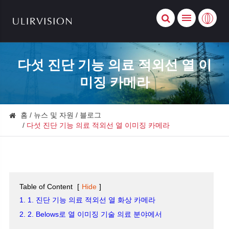
다섯 진단 기능 의료 적외선 열 이
미징 카메라
홈
뉴스 및 자원
블로그
다섯 진단 기능 의료 적외선 열 이미징 카메라
Table of Content
[
Hide
]
1. 1. 진단 기능 의료 적외선 열 화상 카메라
2. 2. Belows로 열 이미징 기술 의료 분야에서