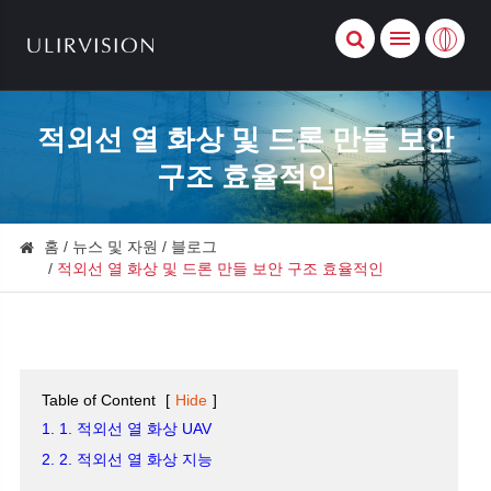
적외선 열 화상 및 드론 만들 보안
구조 효율적인
홈
뉴스 및 자원
블로그
적외선 열 화상 및 드론 만들 보안 구조 효율적인
Table of Content
[
Hide
]
1. 1. 적외선 열 화상 UAV
2. 2. 적외선 열 화상 지능