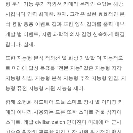
형 분석 기능 추가 적외선 카메라 온라인 수있는 해방
시킵니다 인력 최대한. 현재, 그것은 실현 효율적인 분
석 융합 응용 이벤트 결과 또한 양식 결과를 출력 내부
개발 법 이벤트, 지원 과학적 의사 결정 신속하게 해결
합니다. 실제.
또한 지능형 분석 적외선 열 화상 개발할 더 지능적으
로 미래에 달성 목표를 "전문 지능" 같은 지능형 지각
지능형 식별, 지능형 분석 지능형 추적 지능형 연결, 지
능형 퓨전 지능형 지원 지능형 제어.
함께 소형화 하드웨어 모듈 스마트 장치 열 이미징 카
메라 아니라 사용되는 드론 또한 스마트 건물 심지어
스마트. 개발 civilianization 믿어진다 미래에 더 군사
기술은 완전히 관통할 민간 시장 지원 획기적인 핵심