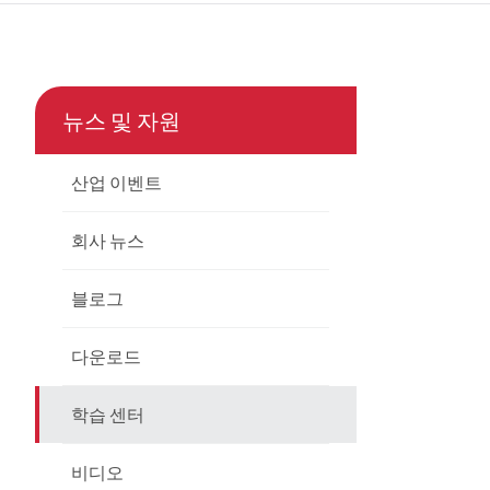
çe
nesia
뉴스 및 자원
CHINAS
산업 이벤트
회사 뉴스
블로그
다운로드
학습 센터
비디오