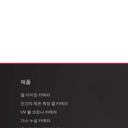
제품
열 이미징 카메라
인간의 체온 측정 열 카메라
UV 볼 코로나 카메라
가스 누설 카메라