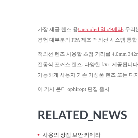
가장 제공 렌즈 용
Uncooled 열 카메라
, 우
경험 대부분의 FPA 제조 적외선 시스템 통합
적외선 렌즈 사용할 초점 거리를 4.0mm 342
전동식 포커스 렌즈. 다양한 f/#'s 제공됩니
가능하게 사용자 기존 기성품 렌즈 또는 디자
이 기사 온다 ophiropt 편집 출시
RELATED_NEWS
사용의 장점 보안 카메라