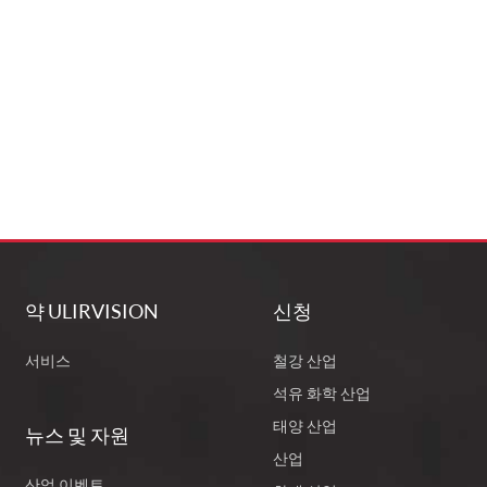
약 ULIRVISION
신청
서비스
철강 산업
석유 화학 산업
태양 산업
뉴스 및 자원
산업
산업 이벤트