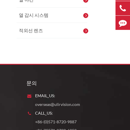
열 감시 시스템
적외선 렌즈
문의
EMAIL_US:
overseas@ulirvision.com
CALL_US:
+86-(0)571-8720-9887