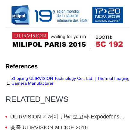
References
Zhejiang ULIRVISION Technology Co., Ltd. | Thermal Imaging
Camera Manufacturer
RELATED_NEWS
ULIRVISION 기꺼이 만날 보고타-Expodefensa 2015
충족 ULIRVISION at CIOE 2016