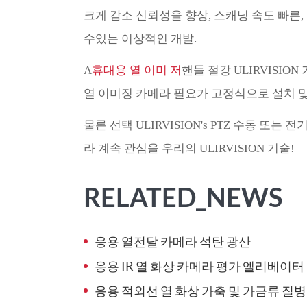
크게 감소 신뢰성을 향상, 스캐닝 속도 빠른, 
수있는 이상적인 개발.
A
휴대용 열 이미 저
핸들 절강 ULIRVISIO
열 이미징 카메라 필요가 고정식으로 설치 및
물론 선택 ULIRVISION's PTZ 수동 또는
라 계속 관심을 우리의 ULIRVISION 기술!
RELATED_NEWS
응용 열전달 카메라 석탄 광산
응용 IR 열 화상 카메라 평가 엘리베이터
응용 적외선 열 화상 가축 및 가금류 질병