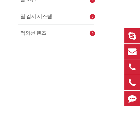
열 감시 시스템
적외선 렌즈