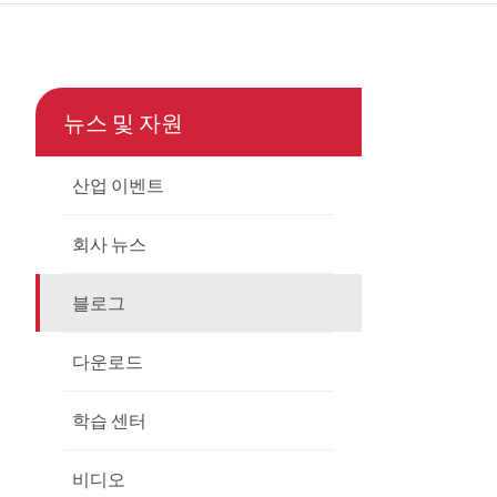
çe
nesia
뉴스 및 자원
CHINAS
산업 이벤트
회사 뉴스
블로그
다운로드
학습 센터
비디오