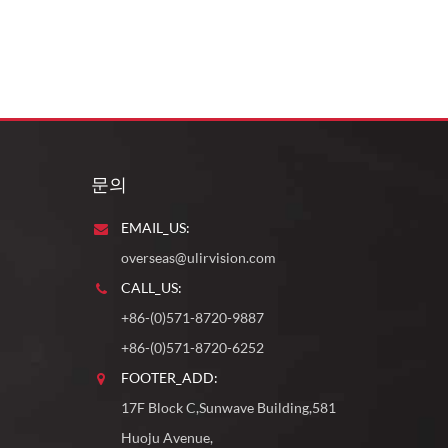
문의
EMAIL_US:
overseas@ulirvision.com
CALL_US:
+86-(0)571-8720-9887
+86-(0)571-8720-6252
FOOTER_ADD:
17F Block C,Sunwave Building,581
Huoju Avenue,