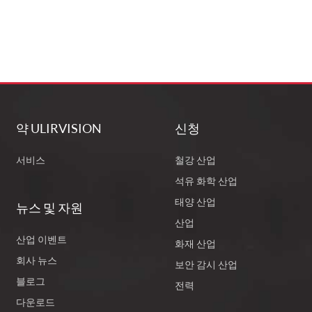
약 ULIRVISION
신청
서비스
철강 산업
석유 화학 산업
태양 산업
뉴스 및 자원
산업
산업 이벤트
화재 산업
회사 뉴스
보안 감시 산업
블로그
전력
다운로드