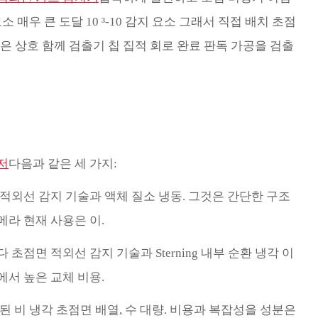
 요소 매우 큰 도달 10 ³-10 감지 요소 그래서 직접 배치 초점
것은 상호 함께 검출기 칩 집적 회로 완료 판독 가공을 검출
 저
다음과 같은 세 가지:
치 적외선 감지 기술과 액체 질소 냉동. 그것은 간단한 구조
메라 현재 사용은 이.
 초점면 적외선 감지 기술과 Sterning 내부 순환 냉각 이
에서 높은 교체 비용.
보된 비 냉각 초점면 배열, 수 대량. 비용과 복잡성을 성분은