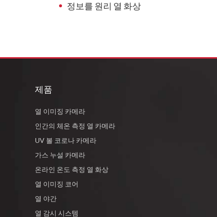
정보를 원리 열 화상
제품
열 이미징 카메라
인간의 체온 측정 열 카메라
UV 볼 코로나 카메라
가스 누설 카메라
온라인 온도 측정 열 화상
열 이미징 코어
열 야간
열 감시 시스템