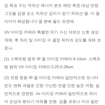
징 목표 수신 적외선 에너지 분포 패턴 측정 대상 반영
그것을 감광 요소 적외선 감지기 얻기 적외선 열. 이 열
이미지 해당합니다 열 분배 필드 표면에.
UV 이미징 카메라 특별한 악기 수신 자외선 신호 생성
개체. 후 처리 및 이미징 수 결정 위치와 강도를 개체 코
로나.
(1) 스펙트럼 범위 IR 열 이미징 카메라 8-14um. 스펙트
럼 범위 UV 이미징 카메라 0.25-0.28um.
(2) 전원 응용 IR 열 이미징 카메라 일반적으로 모니터
온도 변화 과열로 인한 가난한 연결 인한 높은 저항, 일
반적으로 관련된. Uv 이미징 카메라 일반적으로 와이
어 손상과 분리기 여유를 전원. 검출 코로나 아크 일반