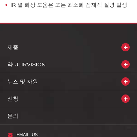
IR 열 화상 도움은 또는 최소화 잠재적 질병 발생
제품
약 ULIRVISION
뉴스 및 자원
신청
문의
EMAIL_US: