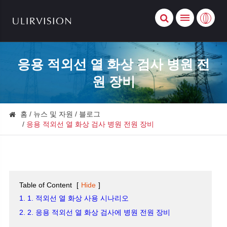
응용 적외선 열 화상 검사 병원 전
원 장비
홈
뉴스 및 자원
블로그
응용 적외선 열 화상 검사 병원 전원 장비
Table of Content
[
Hide
]
1. 1. 적외선 열 화상 사용 시나리오
2. 2. 응용 적외선 열 화상 검사에 병원 전원 장비