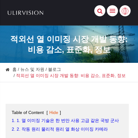
적외선 열 이미징 시장 개발 동향:
비용 감소, 표준화, 정보
홈
뉴스 및 자원
블로그
적외선 열 이미징 시장 개발 동향: 비용 감소, 표준화, 정보
Table of Content
[
Hide
]
1. 1. 열 이미징 기술은 한 번만 사용 고급 같은 국방 군사
2. 2. 작동 원리 물리적 원리 열 화상 이미징 카메라