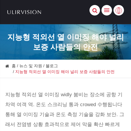
지능형 적외선 열 이미징 해야 널리
보증 사람들의 안전
홈
뉴스 및 자원
블로그
지능형 적외선 열 이미징 해야 널리 보증 사람들의 안전
지능형 적외선 열 이미징 widly 붐비는 장소에 공항 기
차역 여객 역. 온도 스크리닝 통과 crowed 수행됩니다
통해 열 이미징 기술과 온도 측정 기술을 강화 보안. 그
래서 전염병 상황 효과적으로 제어 막을 확산 빠르게