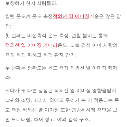
보장하기 현지 사람들의.
일반 온도계 온도 측정
적외선 열 이미징
기술은 많은 장
점:
첫 번째는 비접촉식 온도 측정. 관찰 붐비는 통해
적외선 열 이미징 카메라
온도, 노출 검색 이마 사람의
측정 직접 피하고 직접 환자 간의.
두 번째는 정확도는 온도 측정 적외선 열 이미징 카메
라.
게다가 또 다른 장점은 적외선 열 이미징 영향을받지
날씨와 조명. 따라서 외에도 우리가 본 이 적용되는 온
도 측정 적외선 열 이미징 또한 광범위하게 측면을 보
안 모니터링, 화재 경고, 야외 검색 구조.