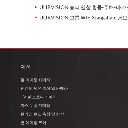
ULIRVISION 승리 입찰 홍콩-주해-마
ULIRVISION 그룹 투어 Xiangshan, 닝보
제품
열 이미징 카메라
인간의 체온 측정 열 카메라
UV 볼 코로나 카메라
가스 누설 카메라
온라인 온도 측정 열 화상
열 이미징 코어