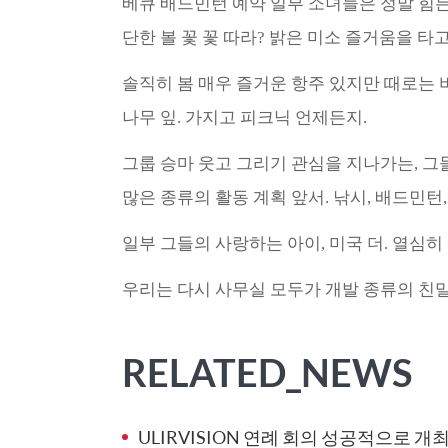
베큐 배드민턴 예약 일부 소녀들은 정말 힘든
단한 볼 꽃 꽃 따라? 밝은 미소 즐거움을 타
솔직히 봄 매우 즐거운 항주 있지만 때로는 
나무 잎. 가지고 피크닉 언제든지.
그룹 승마 웃고 그리기 관심을 지나가는, 그
많은 종류의 활동 계획 앞서. 낚시, 배드민턴, 
일부 그들의 사랑하는 아이, 미국 더. 열심히
우리는 다시 사무실 모두가 개발 종류의 친
RELATED_NEWS
ULIRVISION 연례 회의 성공적으로 개