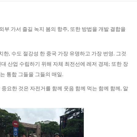
Türk
Indo
임 외부 가서 즐길 녹지 봄의 항주, 또한 방법을 개발 결합을
TY_
한, 수도 절강성 한 중국 가장 유명하고 가장 번영. 그것
대 산업 수립하기 위해 자체 최전선에 레저 경제; 또한 장
는 통합 그들을 그들의 매일.
 중요한 것은 자전거를 함께 웃음 함께 먹는 함께 함께, 알