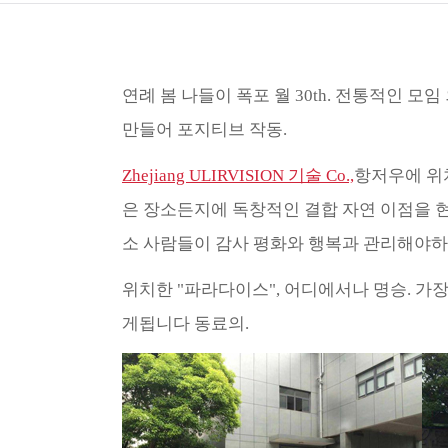
연례 봄 나들이 폭포 월 30th. 전통적인 모
만들어 포지티브 작동.
Zhejiang ULIRVISION 기술 Co.,
항저우에 위치
은 장소든지에 독창적인 결합 자연 이점을 현
소 사람들이 감사 평화와 행복과 관리해야하
위치한 "파라다이스", 어디에서나 명승. 가장
게됩니다 동료의.