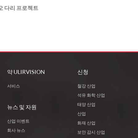
카오 다리 프로젝트
약 ULIRVISION
신청
서비스
철강 산업
석유 화학 산업
태양 산업
뉴스 및 자원
산업
산업 이벤트
화재 산업
회사 뉴스
보안 감시 산업