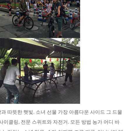
과 따뜻한 햇빛. 소녀 선물 가장 아름다운 사이드 그 드물
사이클링, 전문 스위트와 자전거. 모든 방법 농가 어디 바