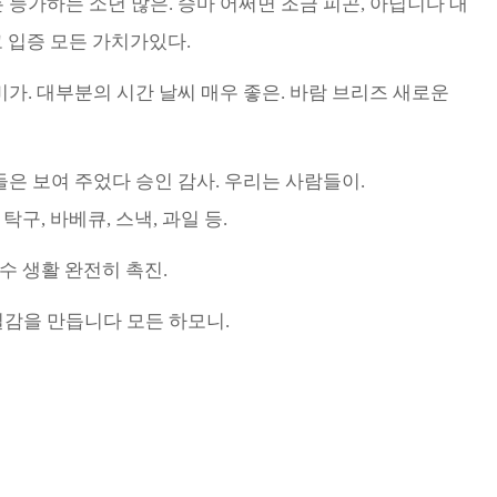
 능가하는 소년 많은. 승마 어쩌면 조금 피곤, 아닙니다 대
고 입증 모든 가치가있다.
비가. 대부분의 시간 날씨 매우 좋은. 바람 브리즈 새로운
들은 보여 주었다 승인 감사. 우리는 사람들이.
탁구, 바베큐, 스낵, 과일 등.
 수 생활 완전히 촉진.
밀감을 만듭니다 모든 하모니.
최