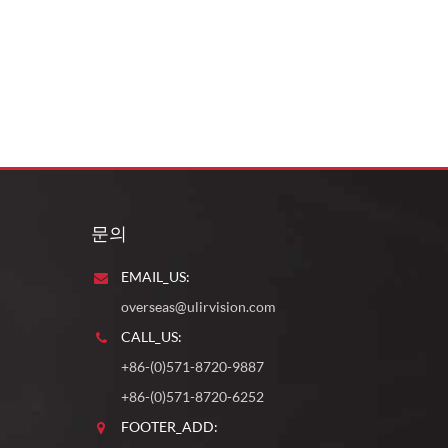
문의
EMAIL_US:
overseas@ulirvision.com
CALL_US:
+86-(0)571-8720-9887
+86-(0)571-8720-6252
FOOTER_ADD: