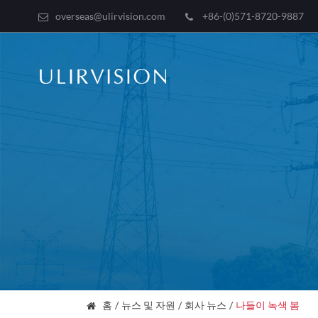
overseas@ulirvision.com
+86-(0)571-8720-9887
홈
뉴스 및 자원
회사 뉴스
나들이 녹색 봄