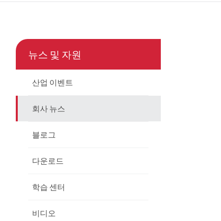
çe
nesia
뉴스 및 자원
CHINAS
산업 이벤트
회사 뉴스
블로그
다운로드
학습 센터
비디오