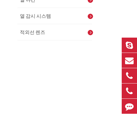
열 감시 시스템
적외선 렌즈