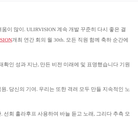
Türk
Indo
이 많이. ULIRVISION 계속 개발 꾸준히 다시 좋은 결
TY_
ISION
개최 연간 회의 월 30th. 모든 직원 함께 축하 순간에
 재확인 성과 지난, 만든 비전 미래에 및 표명했습니다 기원
원. 당신의 기여. 우리는 또한 격려 모두 만들 지속적인 노
. 선회 훌라후프 사용하여 바늘 듣고 노래, 그리다 추측 모