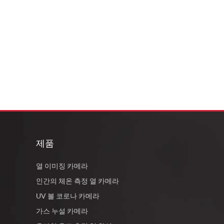
제품
열 이미징 카메라
인간의 체온 측정 열 카메라
UV 볼 코로나 카메라
가스 누설 카메라