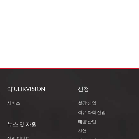
약 ULIRVISION
신청
서비스
철강 산업
석유 화학 산업
태양 산업
뉴스 및 자원
산업
산업 이벤트