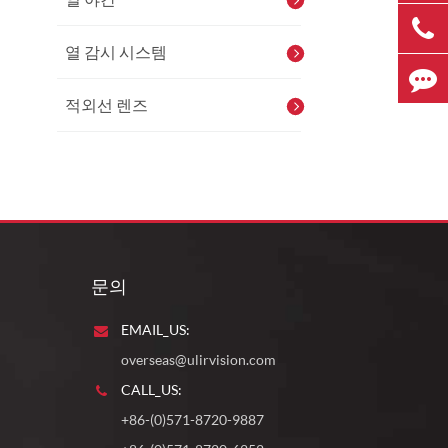
열 감시 시스템
적외선 렌즈
문의
EMAIL_US:
overseas@ulirvision.com
CALL_US:
+86-(0)571-8720-9887