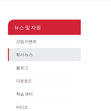
çe
nesia
뉴스 및 자원
CHINAS
산업 이벤트
회사 뉴스
블로그
다운로드
학습 센터
비디오