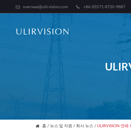
overseas@ulirvision.com
+86-(0)571-8720-9887
ULI
홈
뉴스 및 자원
회사 뉴스
ULIRVISION 