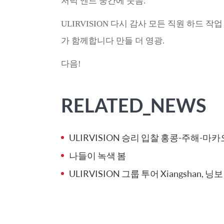
저녁 엔드 중간에 웃음.
ULIRVISION 다시 감사 모든 직원 하드 
가 함께합니다 만들 더 영광.
다음!
RELATED_NEWS
ULIRVISION 승리 입찰 홍콩-주해-마
나들이 녹색 봄
ULIRVISION 그룹 투어 Xiangshan, 닝보