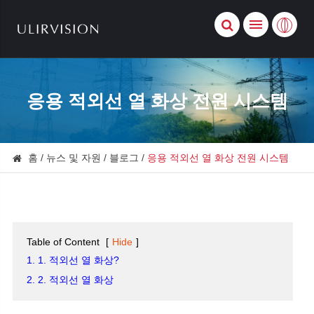
응용 적외선 열 화상 전원 시스템
홈
뉴스 및 자원
블로그
응용 적외선 열 화상 전원 시스템
Table of Content
[
Hide
]
1. 1. 적외선 열 화상?
2. 2. 적외선 열 화상