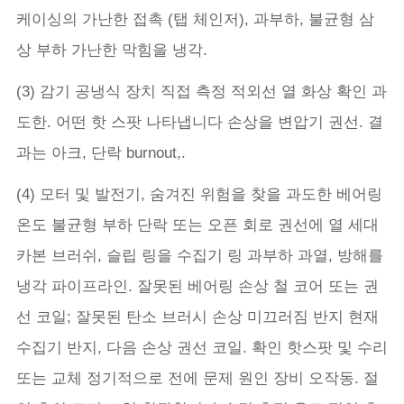
케이싱의 가난한 접촉 (탭 체인저), 과부하, 불균형 삼
상 부하 가난한 막힘을 냉각.
(3) 감기 공냉식 장치 직접 측정 적외선 열 화상 확인 과
도한. 어떤 핫 스팟 나타냅니다 손상을 변압기 권선. 결
과는 아크, 단락 burnout,.
(4) 모터 및 발전기, 숨겨진 위험을 찾을 과도한 베어링
온도 불균형 부하 단락 또는 오픈 회로 권선에 열 세대
카본 브러쉬, 슬립 링을 수집기 링 과부하 과열, 방해를
냉각 파이프라인. 잘못된 베어링 손상 철 코어 또는 권
선 코일; 잘못된 탄소 브러시 손상 미끄러짐 반지 현재
수집기 반지, 다음 손상 권선 코일. 확인 핫스팟 및 수리
또는 교체 정기적으로 전에 문제 원인 장비 오작동. 절