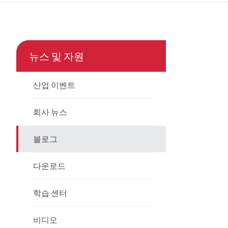
çe
nesia
뉴스 및 자원
CHINAS
산업 이벤트
회사 뉴스
블로그
다운로드
학습 센터
비디오