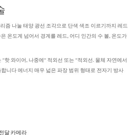
술
할 프리즘 나눌 태양 광선 조각으로 단색 색조 이르기까지 레드
수은 온도계 넘어서 경계를 레드, 어디 인간의 수 볼, 온도가
"핫 와이어, 나중에" 적외선 또는 "적외선. 물체 자연에서
) 방출합니다 에너지 매우 넓은 파장 범위 형태로 전자기 방사
열전달 카메라