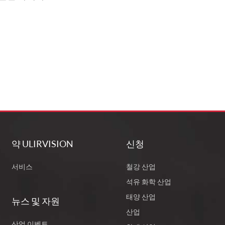
약 ULIRVISION
신청
서비스
철강 산업
석유 화학 산업
태양 산업
뉴스 및 자원
산업
산업 이벤트