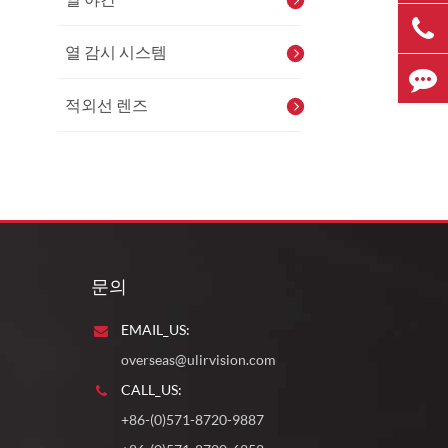
열 감시 시스템
적외선 렌즈
문의
EMAIL_US:
overseas@ulirvision.com
CALL_US:
+86-(0)571-8720-9887