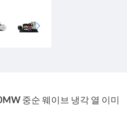
40MW 중순 웨이브 냉각 열 이미