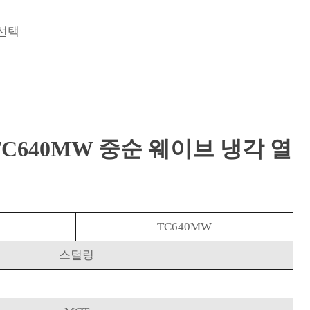
 선택
TC640MW 중순 웨이브 냉각 열
TC640MW
스털링