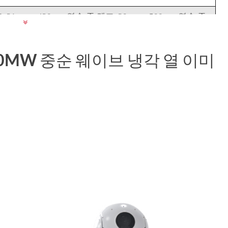
, 21mm ~ 420mm 연속 줌 렌즈, 30mm ~ 500mm 연속 줌
 ~ 660mm 연속 줌 렌즈 및 다양한 렌즈 선택
40MW 중순 웨이브 냉각 열 이미
수동 보정 배경 교정
자동 이미지 필터링 DDE
수직, 수평
Max100Hz
2X, 4X
블랙 핫/화이트 핫