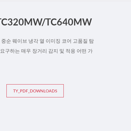
çe
TC320MW/TC640MW
nesia
CHINAS
그것은 중순 웨이브 냉각 열 이미징 코어 고품질 탐
 요구하는 매우 장거리 감지 및 적응 어떤 가
TY_PDF_DOWNLOADS