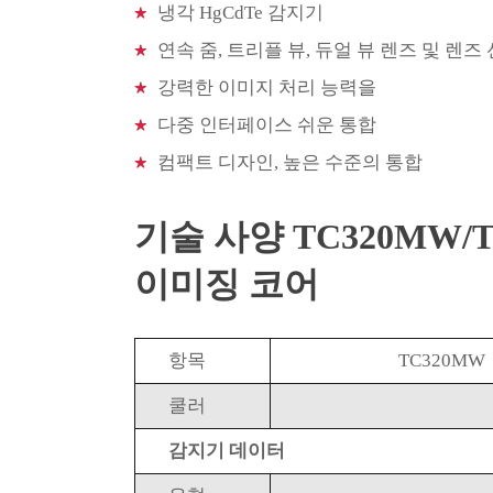
냉각 HgCdTe 감지기
연속 줌, 트리플 뷰, 듀얼 뷰 렌즈 및 렌즈
강력한 이미지 처리 능력을
다중 인터페이스 쉬운 통합
컴팩트 디자인, 높은 수준의 통합
기술 사양 TC320MW/
이미징 코어
항목
TC320MW
쿨러
감지기 데이터