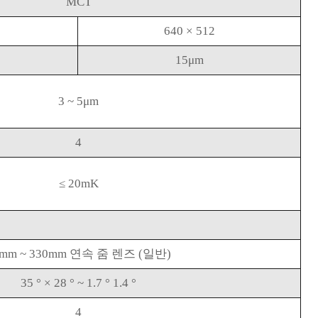
MCT
640 × 512
15μm
3 ~ 5μm
4
≤ 20mK
5mm ~ 330mm 연속 줌 렌즈 (일반)
35 ° × 28 ° ~ 1.7 ° 1.4 °
4