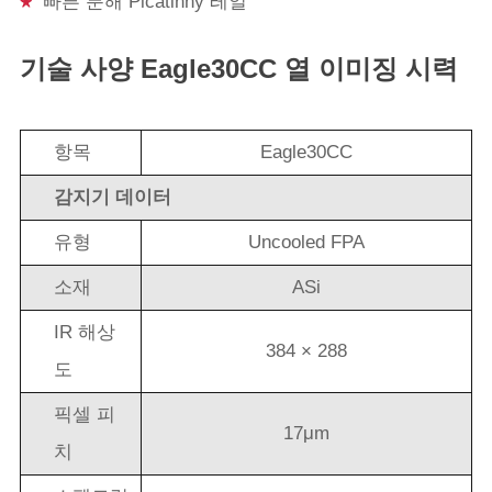
빠른 분해 Picatinny 레일
기술 사양 Eagle30CC 열 이미징 시력
항목
Eagle30CC
감지기 데이터
유형
Uncooled FPA
소재
ASi
IR 해상
384 × 288
도
픽셀 피
17μm
치