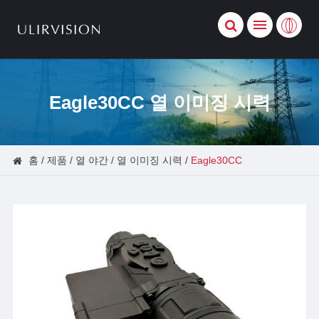
Eagle30CC 열 이미징 시력
홈
제품
열 야간
열 이미징 시력
Eagle30CC